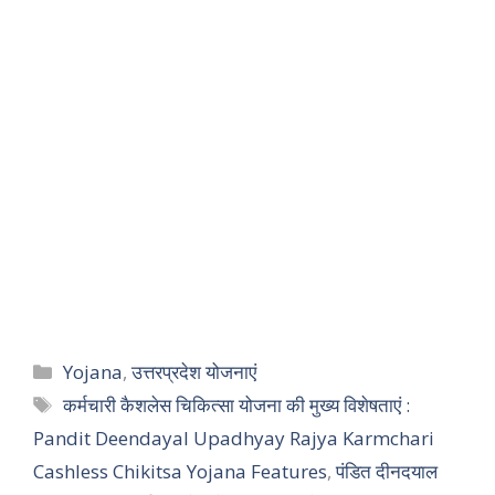
Categories
Yojana
,
उत्तरप्रदेश योजनाएं
Tags
कर्मचारी कैशलेस चिकित्सा योजना की मुख्य विशेषताएं :
Pandit Deendayal Upadhyay Rajya Karmchari
Cashless Chikitsa Yojana Features
,
पंडित दीनदयाल