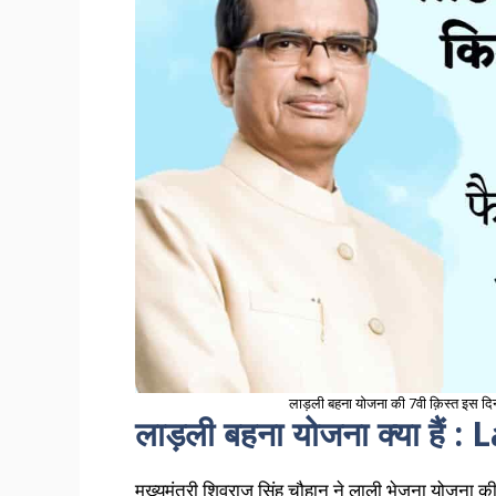
लाड़ली बहना योजना की 7वी क़िस्त इस 
लाड़ली बहना योजना क्या है
मुख्यमंत्री शिवराज सिंह चौहान ने लाली भेजना योजना की