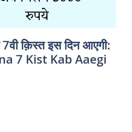
 7वी क़िस्त इस दिन आएगी:
na 7 Kist Kab Aaegi