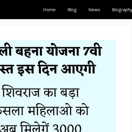
Home
Blog
News
Biograph