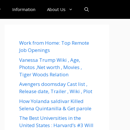
y
Information
About Us
Work from Home: Top Remote
Job Openings
Vanessa Trump Wiki , Age,
Photos ,Net worth , Movies ,
Tiger Woods Relation
Avengers doomsday Cast list ,
Release date, Trailer , Wiki , Plot
How Yolanda saldivar Killed
Selena Quintanilla & Get parole
The Best Universities in the
United States : Harvard’s #3 Will