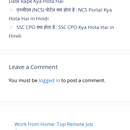
Date Rape Kya Hota Hai
एनसीएस (NCS) पोर्टल क्या होता है : NCS Portal Kya
Hota Hai in Hindi
SSC CPO क्या होता है : SSC CPO Kya Hota Hai in
Hindi
Leave a Comment
You must be
logged in
to post a comment.
Work from Home: Top Remote Job