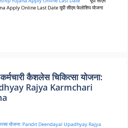
यूपी सीएम
a Apply Online Last Date यूपी सीएम फेलोशिप योजना
 कर्मचारी कैशलेस चिकित्सा योजना:
dhyay Rajya Karmchari
na