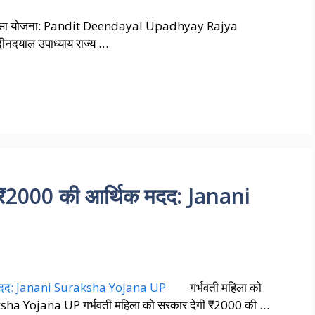
चिकित्सा योजना: Pandit Deendayal Upadhyay Rajya
दयाल उपाध्याय राज्य …
ी ₹2000 की आर्थिक मदद: Janani
गर्भवती महिला को
sha Yojana UP गर्भवती महिला को सरकार देगी ₹2000 की …