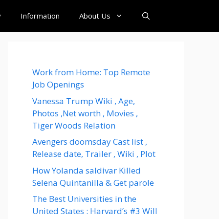
y
Information
About Us
Work from Home: Top Remote
Job Openings
Vanessa Trump Wiki , Age,
Photos ,Net worth , Movies ,
Tiger Woods Relation
Avengers doomsday Cast list ,
Release date, Trailer , Wiki , Plot
How Yolanda saldivar Killed
Selena Quintanilla & Get parole
The Best Universities in the
United States : Harvard’s #3 Will